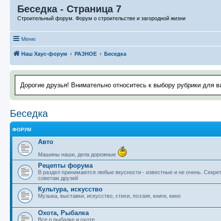
Беседка - Страница 7
Строительный форум. Форум о строительстве и загородной жизни
Меню
Наш Хаус-форум
РАЗНОЕ
Беседка
Дорогие друзья! Внимательно относитесь к выбору рубрики для в
Беседка
ФОРУМ
Авто
Машины наши, дела дорожные
Рецепты форума
В раздел принимаются любые вкусности - известные и не очень. Секрет
советам друзей
Культура, искусство
Музыка, выставки, искусство, стихи, поэзия, книги, кино
Охота, Рыбалка
Все о рыбалке и охоте