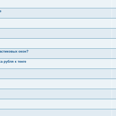
в
астиковых окон?
а рубля к тенге