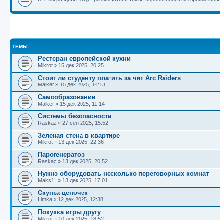
ТЕМЫ
Ресторан европейской кухни
Mikrot
»
15 дек 2025, 20:25
Стоит ли студенту платить за чит Arc Raiders
Malker
»
15 дек 2025, 14:13
Самообразование
Malker
»
15 дек 2025, 11:14
Системы безопасности
Raskaz
»
27 сен 2025, 15:52
Зеленая стена в квартире
Mikrot
»
13 дек 2025, 22:36
Парогенератор
Raskaz
»
13 дек 2025, 20:52
Нужно оборудовать несколько переговорных комнат
Maks11
»
13 дек 2025, 17:01
Скупка цепочек
Limka
»
12 дек 2025, 12:38
Покупка игры другу
Mikrot
»
10 дек 2025, 18:52