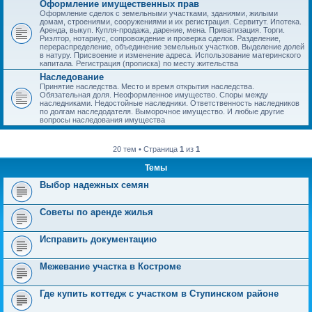
Оформление имущественных прав
Оформление сделок с земельными участками, зданиями, жилыми
домам, строениями, сооружениями и их регистрация. Сервитут. Ипотека.
Аренда, выкуп. Купля-продажа, дарение, мена. Приватизация. Торги.
Риэлтор, нотариус, сопровождение и проверка сделок. Разделение,
перераспределение, объединение земельных участков. Выделение долей
в натуру. Присвоение и изменение адреса. Использование материнского
капитала. Регистрация (прописка) по месту жительства
Наследование
Принятие наследства. Место и время открытия наследства.
Обязательная доля. Неоформленное имущество. Споры между
наследниками. Недостойные наследники. Ответственность наследников
по долгам наследодателя. Выморочное имущество. И любые другие
вопросы наследования имущества
20 тем • Страница
1
из
1
Темы
Выбор надежных семян
Советы по аренде жилья
Исправить документацию
Межевание участка в Костроме
Где купить коттедж с участком в Ступинском районе