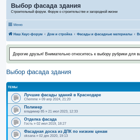
Выбор фасада здания
Строительный форум. Форум о строительстве и загородной жизни
Меню
Наш Хаус-форум
Дом и стройка
Фасады и фасадные материалы
В
Дорогие друзья! Внимательно относитесь к выбору рубрики для в
Выбор фасада здания
ТЕМЫ
Лучшие фасады зданий в Краснодаре
Chemme
»
09 апр 2024, 21:20
Полимер
владимир 85
»
21 июл 2023, 12:33
Отделка фасада
Гость
»
02 июл 2019, 18:27
Фасадная доска из ДПК по низким ценам
oksana
»
02 дек 2020, 19:13