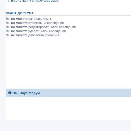
Вернуться к списку форумов
ПРАВА ДОСТУПА
Вы
не можете
начинать темы
Вы
не можете
отвечать на сообщения
Вы
не можете
редактировать свои сообщения
Вы
не можете
удалять свои сообщения
Вы
не можете
добавлять вложения
Наш Хаус-форум