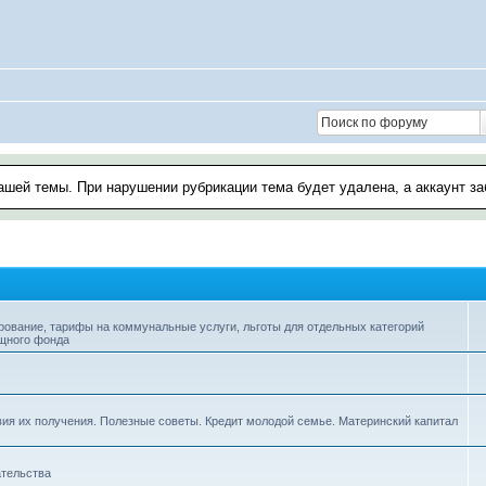
ашей темы. При нарушении рубрикации тема будет удалена, а аккаунт з
вание, тарифы на коммунальные услуги, льготы для отдельных категорий
ищного фонда
вия их получения. Полезные советы. Кредит молодой семье. Материнский капитал
ательства