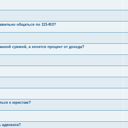
равильно общаться по 115-ФЗ?
анной суммой, а хочется процент от дохода?
аться к юристам?
ь адвоката?