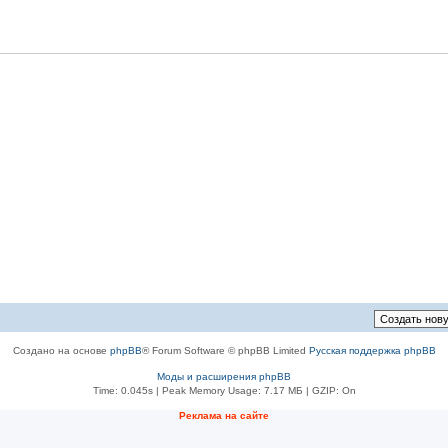
Создано на основе
phpBB
® Forum Software © phpBB Limited
Русская поддержка phpBB
Моды и расширения phpBB
Time: 0.045s
| Peak Memory Usage: 7.17 МБ | GZIP: On
Реклама на сайте