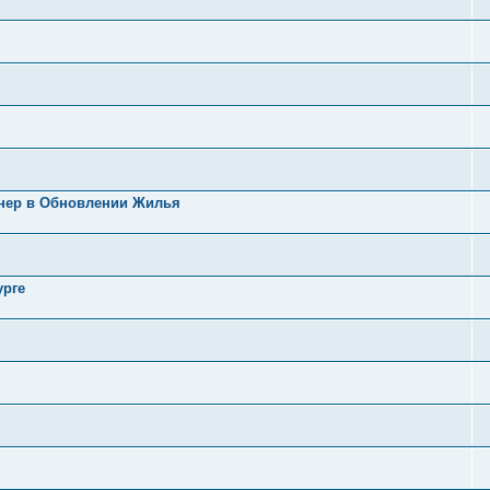
тнер в Обновлении Жилья
урге