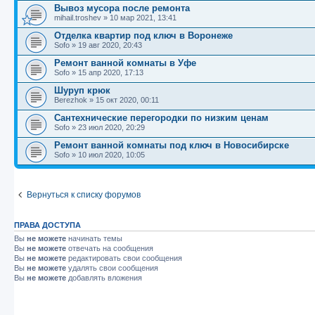
Вывоз мусора после ремонта
mihail.troshev
»
10 мар 2021, 13:41
Отделка квартир под ключ в Воронеже
Sofo
»
19 авг 2020, 20:43
Ремонт ванной комнаты в Уфе
Sofo
»
15 апр 2020, 17:13
Шуруп крюк
Berezhok
»
15 окт 2020, 00:11
Сантехнические перегородки по низким ценам
Sofo
»
23 июл 2020, 20:29
Ремонт ванной комнаты под ключ в Новосибирске
Sofo
»
10 июл 2020, 10:05
Вернуться к списку форумов
ПРАВА ДОСТУПА
Вы
не можете
начинать темы
Вы
не можете
отвечать на сообщения
Вы
не можете
редактировать свои сообщения
Вы
не можете
удалять свои сообщения
Вы
не можете
добавлять вложения