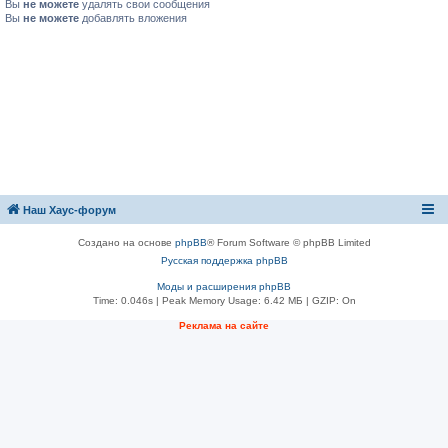
Вы
не можете
удалять свои сообщения
Вы
не можете
добавлять вложения
Наш Хаус-форум
Создано на основе
phpBB
® Forum Software © phpBB Limited
Русская поддержка phpBB
Моды и расширения phpBB
Time: 0.046s
| Peak Memory Usage: 6.42 МБ | GZIP: On
Реклама на сайте