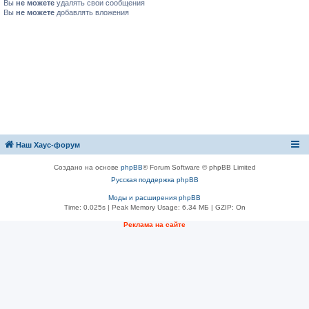
Вы
не можете
удалять свои сообщения
Вы
не можете
добавлять вложения
Наш Хаус-форум
Создано на основе
phpBB
® Forum Software © phpBB Limited
Русская поддержка phpBB
Моды и расширения phpBB
Time: 0.025s
| Peak Memory Usage: 6.34 МБ | GZIP: On
Реклама на сайте