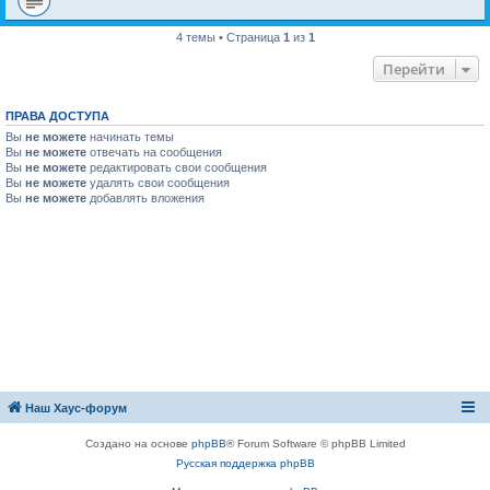
4 темы • Страница
1
из
1
Перейти
ПРАВА ДОСТУПА
Вы
не можете
начинать темы
Вы
не можете
отвечать на сообщения
Вы
не можете
редактировать свои сообщения
Вы
не можете
удалять свои сообщения
Вы
не можете
добавлять вложения
Наш Хаус-форум
Создано на основе
phpBB
® Forum Software © phpBB Limited
Русская поддержка phpBB