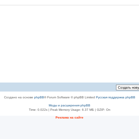
Создано на основе
phpBB
® Forum Software © phpBB Limited
Русская поддержка phpBB
Моды и расширения phpBB
Time: 0.022s
| Peak Memory Usage: 6.37 МБ | GZIP: On
Реклама на сайте