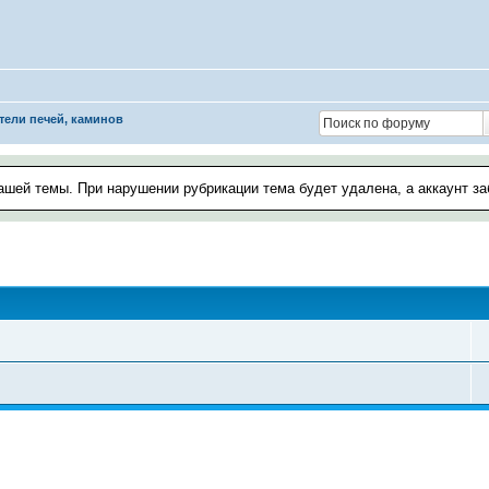
ели печей, каминов
ашей темы. При нарушении рубрикации тема будет удалена, а аккаунт з