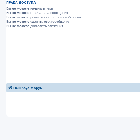
ПРАВА ДОСТУПА
Вы
не можете
начинать темы
Вы
не можете
отвечать на сообщения
Вы
не можете
редактировать свои сообщения
Вы
не можете
удалять свои сообщения
Вы
не можете
добавлять вложения
Наш Хаус-форум