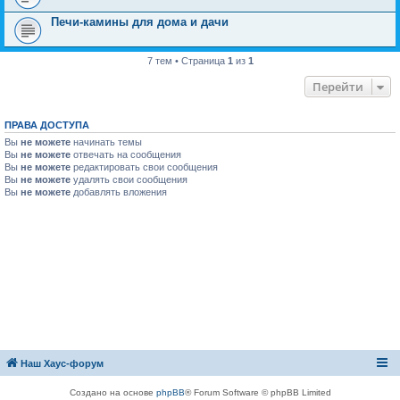
Печи-камины для дома и дачи
7 тем • Страница
1
из
1
Перейти
ПРАВА ДОСТУПА
Вы
не можете
начинать темы
Вы
не можете
отвечать на сообщения
Вы
не можете
редактировать свои сообщения
Вы
не можете
удалять свои сообщения
Вы
не можете
добавлять вложения
Наш Хаус-форум
Создано на основе
phpBB
® Forum Software © phpBB Limited