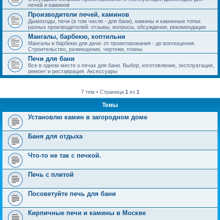
печей и каминов
Производители печей, каминов
Дымоходы, печи (в том числе - для бани), камины и каминные топки
разных производителей: отзывы, вопросы, обсуждения, рекомендации
Мангалы, барбекю, коптильни
Мангалы и барбекю для дачи: от проектирования - до воплощения.
Строительство, размещение, чертежи, планы
Печи для бани
Все в одном месте о печах для бани. Выбор, изготовление, эксплуатация,
ремонт и реставрация. Аксессуары
7 тем • Страница
1
из
1
Темы
Установлю камин в загородном доме
Баня для отдыха
Что-то не так с печкой.
Печь с плитой
Посоветуйте печь для бани
Кирпичные печи и камины в Москве