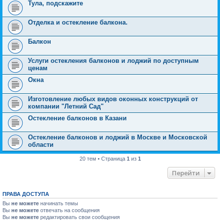
Тула, подскажите
Отделка и остекление балкона.
Балкон
Услуги остекления балконов и лоджий по доступным
ценам
Окна
Изготовление любых видов оконных конструкций от
компании "Летний Сад"
Остекление балконов в Казани
Остекление балконов и лоджий в Москве и Московской
области
20 тем • Страница
1
из
1
Перейти
ПРАВА ДОСТУПА
Вы
не можете
начинать темы
Вы
не можете
отвечать на сообщения
Вы
не можете
редактировать свои сообщения