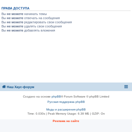
ПРАВА ДОСТУПА
Вы
не можете
начинать темы
Вы
не можете
отвечать на сообщения
Вы
не можете
редактировать свои сообщения
Вы
не можете
удалять свои сообщения
Вы
не можете
добавлять вложения
Наш Хаус-форум
Создано на основе
phpBB
® Forum Software © phpBB Limited
Русская поддержка phpBB
Моды и расширения phpBB
Time: 0.030s
| Peak Memory Usage: 6.38 МБ | GZIP: On
Реклама на сайте