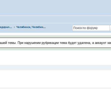
Уральский федеральный округ
Челябинск, Челябинская область
ашей темы. При нарушении рубрикации тема будет удалена, а аккаунт з