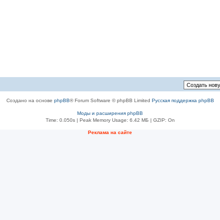
Создано на основе
phpBB
® Forum Software © phpBB Limited
Русская поддержка phpBB
Моды и расширения phpBB
Time: 0.050s
| Peak Memory Usage: 6.42 МБ | GZIP: On
Реклама на сайте