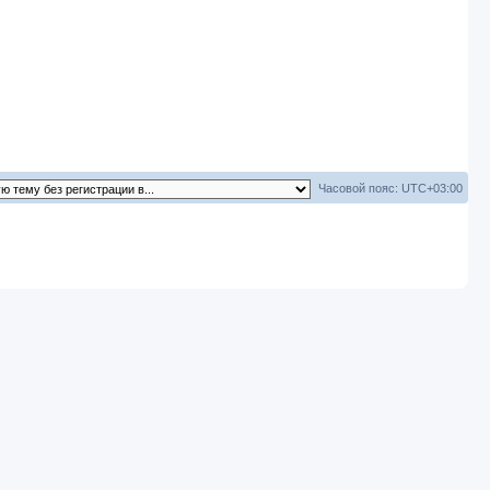
Часовой пояс:
UTC+03:00