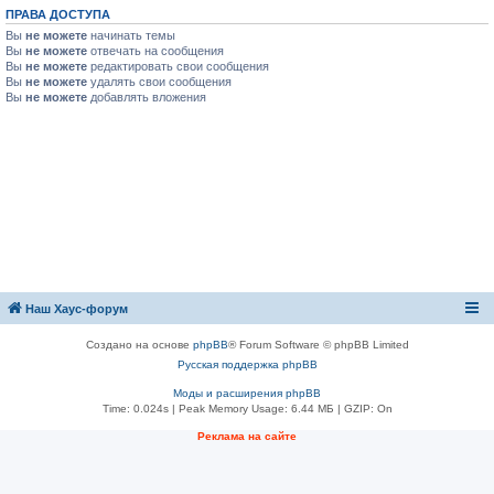
ПРАВА ДОСТУПА
Вы
не можете
начинать темы
Вы
не можете
отвечать на сообщения
Вы
не можете
редактировать свои сообщения
Вы
не можете
удалять свои сообщения
Вы
не можете
добавлять вложения
Наш Хаус-форум
Создано на основе
phpBB
® Forum Software © phpBB Limited
Русская поддержка phpBB
Моды и расширения phpBB
Time: 0.024s
| Peak Memory Usage: 6.44 МБ | GZIP: On
Реклама на сайте