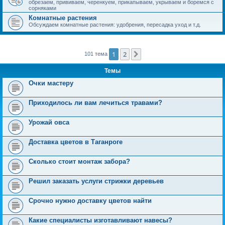
обрезаем, прививаем, черенкуем, прикапываем, укрываем и боремся с
сорняками
Комнатные растения
Обсуждаем комнатные растения: удобрения, пересадка уход и т.д.
1
2
След.
101 тема
Темы
Очки мастеру
Приходилось ли вам лечиться травами?
Урожай овса
Доставка цветов в Таганроге
Сколько стоит монтаж забора?
Решил заказать услуги стрижки деревьев
Срочно нужно доставку цветов найти
Какие специалисты изготавливают навесы?