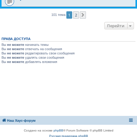
1
2
След.
101 тема
Перейти
ПРАВА ДОСТУПА
Вы
не можете
начинать темы
Вы
не можете
отвечать на сообщения
Вы
не можете
редактировать свои сообщения
Вы
не можете
удалять свои сообщения
Вы
не можете
добавлять вложения
Наш Хаус-форум
Создано на основе
phpBB
® Forum Software © phpBB Limited
Русская поддержка phpBB