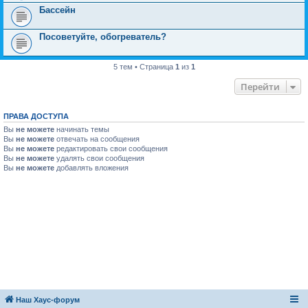
Бассейн
Посоветуйте, обогреватель?
5 тем • Страница
1
из
1
Перейти
ПРАВА ДОСТУПА
Вы
не можете
начинать темы
Вы
не можете
отвечать на сообщения
Вы
не можете
редактировать свои сообщения
Вы
не можете
удалять свои сообщения
Вы
не можете
добавлять вложения
Наш Хаус-форум