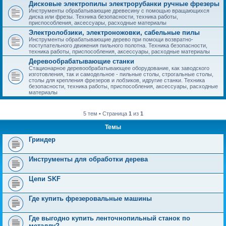
Дисковые электропилы электрорубанки ручные фрезеры
Инструменты обрабатывающие древесину с помощью вращающихся
диска или фрезы. Техника безопасности, техника работы,
приспособления, аксессуары, расходные материалы
Электролобзики, электроножовки, сабельные пилы
Инструменты обрабатывающие дерево при помощи возвратно-
поступательного движения пильного полотна. Техника безопасности,
техника работы, приспособления, аксессуары, расходные материалы
Деревообрабатывающие станки
Стационарное деревообрабатывающее оборудование, как заводского
изготовления, так и самодельное - пильные столы, строгальные столы,
столы для крепления фрезеров и лобзиков, идругие станки. Техника
безопасности, техника работы, приспособления, аксессуары, расходные
материалы
5 тем • Страница
1
из
1
Темы
Гриндер
Инструменты для обработки дерева
Цепи SKF
Где купить фрезеровальные машины
Где выгодно купить ленточнопильный станок по
металлу?