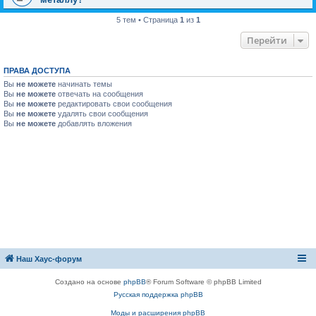
5 тем • Страница
1
из
1
Перейти
ПРАВА ДОСТУПА
Вы
не можете
начинать темы
Вы
не можете
отвечать на сообщения
Вы
не можете
редактировать свои сообщения
Вы
не можете
удалять свои сообщения
Вы
не можете
добавлять вложения
Наш Хаус-форум
Создано на основе
phpBB
® Forum Software © phpBB Limited
Русская поддержка phpBB
Моды и расширения phpBB