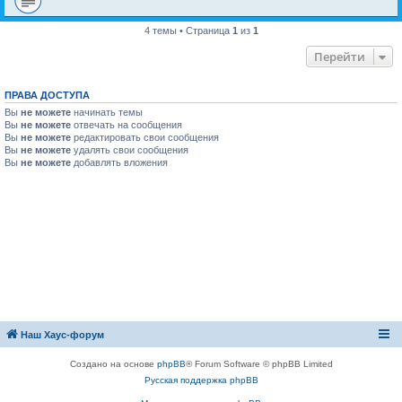
4 темы • Страница
1
из
1
Перейти
ПРАВА ДОСТУПА
Вы
не можете
начинать темы
Вы
не можете
отвечать на сообщения
Вы
не можете
редактировать свои сообщения
Вы
не можете
удалять свои сообщения
Вы
не можете
добавлять вложения
Наш Хаус-форум
Создано на основе
phpBB
® Forum Software © phpBB Limited
Русская поддержка phpBB