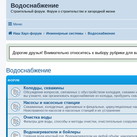
Водоснабжение
Строительный форум. Форум о строительстве и загородной жизни
Меню
Наш Хаус-форум
Инженерные системы
Водоснабжение
Дорогие друзья! Внимательно относитесь к выбору рубрики для в
Водоснабжение
ФОРУМ
Колодцы, скважины
Обсуждение вопросов, связанных с обустройством колодцев, скважин и
вы узнаете, как организовать водоснабжение из колодца, пробурить скв
Насосы и насосные станции
Скважинные, колодезные, дренажные и фекальные, циркуляционные нас
Неисправности насосов и насосных станций и их устранение
Очистка воды
Фильтры для воды, способы и методы очистки, очистительные сооружен
Водонагреватели и бойлеры
Горячая вода круглый год. Водонагреватели на любой объём: накопител