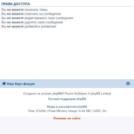
ПРАВА ДОСТУПА
Вы
не можете
начинать темы
Вы
не можете
отвечать на сообщения
Вы
не можете
редактировать свои сообщения
Вы
не можете
удалять свои сообщения
Вы
не можете
добавлять вложения
Наш Хаус-форум
Создано на основе
phpBB
® Forum Software © phpBB Limited
Русская поддержка phpBB
Моды и расширения phpBB
Time: 0.028s
| Peak Memory Usage: 6.44 МБ | GZIP: On
Реклама на сайте