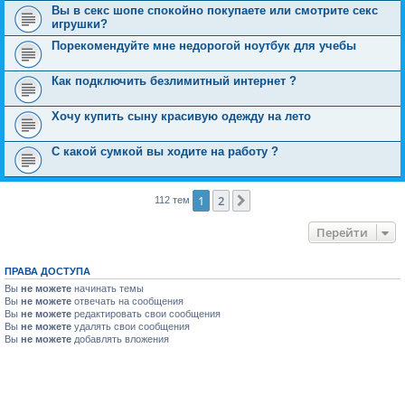
Вы в секс шопе спокойно покупаете или смотрите секс
игрушки?
Порекомендуйте мне недорогой ноутбук для учебы
Как подключить безлимитный интернет ?
Хочу купить сыну красивую одежду на лето
С какой сумкой вы ходите на работу ?
1
2
След.
112 тем
Перейти
ПРАВА ДОСТУПА
Вы
не можете
начинать темы
Вы
не можете
отвечать на сообщения
Вы
не можете
редактировать свои сообщения
Вы
не можете
удалять свои сообщения
Вы
не можете
добавлять вложения