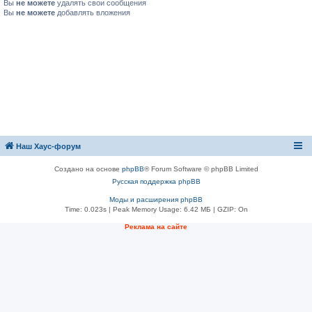
Вы
не можете
удалять свои сообщения
Вы
не можете
добавлять вложения
Наш Хаус-форум
Создано на основе
phpBB
® Forum Software © phpBB Limited
Русская поддержка phpBB
Моды и расширения phpBB
Time: 0.023s
| Peak Memory Usage: 6.42 МБ | GZIP: On
Реклама на сайте