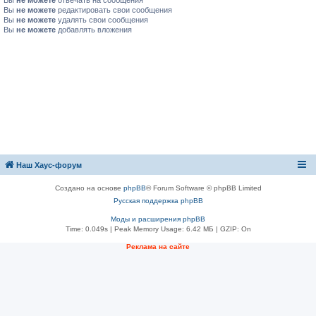
Вы
не можете
отвечать на сообщения
Вы
не можете
редактировать свои сообщения
Вы
не можете
удалять свои сообщения
Вы
не можете
добавлять вложения
Наш Хаус-форум
Создано на основе
phpBB
® Forum Software © phpBB Limited
Русская поддержка phpBB
Моды и расширения phpBB
Time: 0.049s
| Peak Memory Usage: 6.42 МБ | GZIP: On
Реклама на сайте