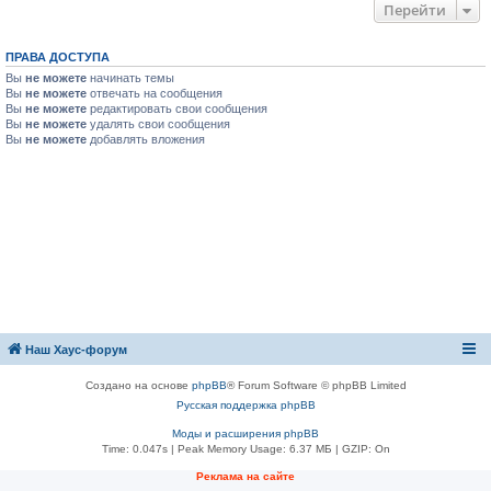
Перейти
ПРАВА ДОСТУПА
Вы
не можете
начинать темы
Вы
не можете
отвечать на сообщения
Вы
не можете
редактировать свои сообщения
Вы
не можете
удалять свои сообщения
Вы
не можете
добавлять вложения
Наш Хаус-форум
Создано на основе
phpBB
® Forum Software © phpBB Limited
Русская поддержка phpBB
Моды и расширения phpBB
Time: 0.047s
| Peak Memory Usage: 6.37 МБ | GZIP: On
Реклама на сайте