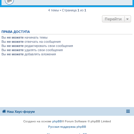
4 темы • Страница
1
из
1
Перейти
ПРАВА ДОСТУПА
Вы
не можете
начинать темы
Вы
не можете
отвечать на сообщения
Вы
не можете
редактировать свои сообщения
Вы
не можете
удалять свои сообщения
Вы
не можете
добавлять вложения
Наш Хаус-форум
Создано на основе
phpBB
® Forum Software © phpBB Limited
Русская поддержка phpBB