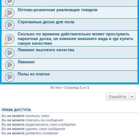
Оптово-розничная реализация товаров
Строганные доски для пола
Сколько по времени действительно может прослужить
паркетная доска, не изменяя внешнего вида и где купить
самую качествен
Ламинат высокого качества
Ламинат
Полы из плитки
56 тем • Страница
1
из
1
Перейти
ПРАВА ДОСТУПА
Вы
не можете
начинать темы
Вы
не можете
отвечать на сообщения
Вы
не можете
редактировать свои сообщения
Вы
не можете
удалять свои сообщения
Вы
не можете
добавлять вложения