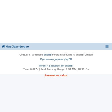
Наш Хаус-форум
Создано на основе
phpBB
® Forum Software © phpBB Limited
Русская поддержка phpBB
Моды и расширения phpBB
Time: 0.027s
| Peak Memory Usage: 6.34 МБ | GZIP: On
Реклама на сайте