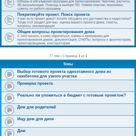
Обзоры и обсуждения программ для проектирования. Чертежи, расчеты,
3D визуализация. Помощь в выборе ПО. Обмен опытом, мнениями,
советы по работе программ
Покритикуйте проект. Поиск проекта
У вас есть проект дома? Хотите обсудить его достоинства и недостатки?
Тогда этот раздел для вас: оценка вашего проекта дома, советы,
вопросы, рекомендации
Общие вопросы проектирования дома
С чего начать, к кому обратиться, нормы и программы для
проектирования домов, документация, СНИПы, вопросы к архитекторам,
проектировщикам, конструкторам
77 тем • Страница
1
из
1
Темы
Выбор готового проекта одноэтажного дома из
газобетона для узкого участка
Проверка проекта
Реально ли уложиться в бюджет с готовым проектом?
Дом для родителей
Ищу дом для дачи
Дом