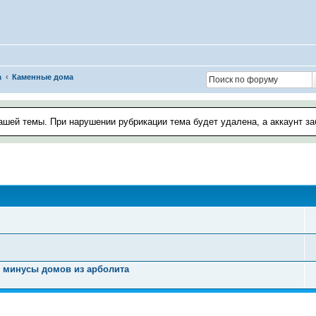
а
Каменные дома
ашей темы. При нарушении рубрикации тема будет удалена, а аккаунт з
и минусы домов из арболита