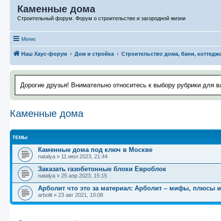
Каменные дома
Строительный форум. Форум о строительстве и загородной жизни
Меню
Наш Хаус-форум
Дом и стройка
Строительство дома, бани, коттедж
Дорогие друзья! Внимательно относитесь к выбору рубрики для в
Каменные дома
ТЕМЫ
Каменные дома под ключ в Москве
natalya
»
11 июл 2023, 21:44
Заказать газобетонные блоки Евроблок
natalya
»
25 апр 2023, 15:15
Арболит что это за материал: Арболит – мифы, плюсы 
arbolit
»
23 авг 2021, 10:08