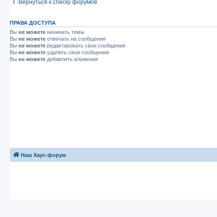
Вернуться к списку форумов
ПРАВА ДОСТУПА
Вы
не можете
начинать темы
Вы
не можете
отвечать на сообщения
Вы
не можете
редактировать свои сообщения
Вы
не можете
удалять свои сообщения
Вы
не можете
добавлять вложения
Наш Хаус-форум