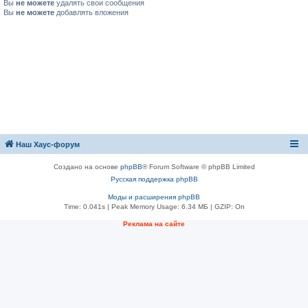
Вы
не можете
удалять свои сообщения
Вы
не можете
добавлять вложения
Наш Хаус-форум
Создано на основе
phpBB
® Forum Software © phpBB Limited
Русская поддержка phpBB
Моды и расширения phpBB
Time: 0.041s
| Peak Memory Usage: 6.34 МБ | GZIP: On
Реклама на сайте