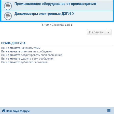
Промышленное оборудование от производителя
Динамометры электронные ДЭП/6-У
5 тем • Страница
1
из
1
Перейти
ПРАВА ДОСТУПА
Вы
не можете
начинать темы
Вы
не можете
отвечать на сообщения
Вы
не можете
редактировать свои сообщения
Вы
не можете
удалять свои сообщения
Вы
не можете
добавлять вложения
Наш Хаус-форум