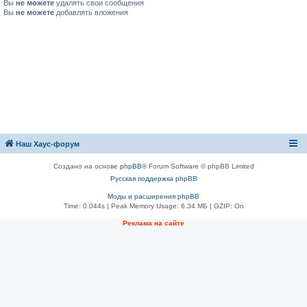
Вы
не можете
удалять свои сообщения
Вы
не можете
добавлять вложения
Наш Хаус-форум
Создано на основе
phpBB
® Forum Software © phpBB Limited
Русская поддержка phpBB
Моды и расширения phpBB
Time: 0.044s
| Peak Memory Usage: 6.34 МБ | GZIP: On
Реклама на сайте