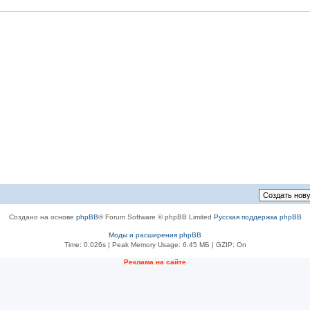
Создано на основе
phpBB
® Forum Software © phpBB Limited
Русская поддержка phpBB
Моды и расширения phpBB
Time: 0.026s
| Peak Memory Usage: 6.45 МБ | GZIP: On
Реклама на сайте