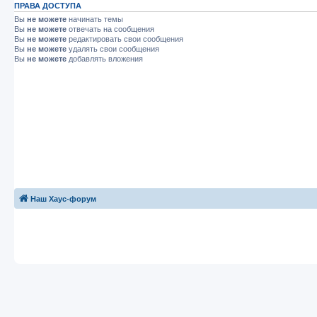
ПРАВА ДОСТУПА
Вы
не можете
начинать темы
Вы
не можете
отвечать на сообщения
Вы
не можете
редактировать свои сообщения
Вы
не можете
удалять свои сообщения
Вы
не можете
добавлять вложения
Наш Хаус-форум