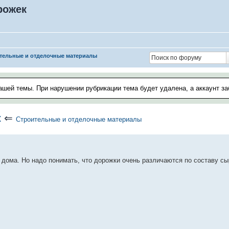
орожек
тельные и отделочные материалы
ашей темы. При нарушении рубрикации тема будет удалена, а аккаунт з
к
⇐
Строительные и отделочные материалы
дома. Но надо понимать, что дорожки очень различаются по составу сы