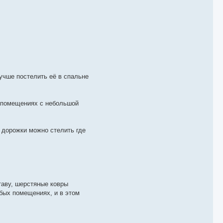
учше постелить её в спальне
в помещениях с небольшой
е дорожки можно стелить где
таву, шерстяные ковры
бых помещениях, и в этом