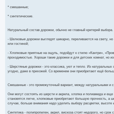
* смешанные;
* синтетические.
Натуральный состав дорожки, обычно не главный критерий выбора.
- Шелковые дорожки выглядят шикарно, переливаются на свету, но 
или гостиной;
- Хлопковые приятные на ощупь, подойдут к стилю «Кантри», «Про
проходимостью. Хороши такие дорожки и для детских комнат, но из
- Шерстяные дорожки - это классика, уют и тепло. Из натуральных 
угодно, даже в прихожей. Со временем они приобретают ещё больш
Смешанные - это промежуточный вариант, между натуральными и с
Они могут состоять из шерсти и акрила, хлопка и полиамида и ещ
становятся легче, хлопковые приобретают большую прочность, а 
случае, больше внимания надо уделить выбору расцветки, высоте и
Синтетика - полипропилен, акрил, вискоза стоят недорого, но срок 