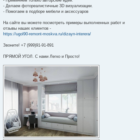
- Приминяем только авторские идеи.
- Делаем фотореалистичные 3D визуализации.
- Помогаем в подборе мебели и аксессуаров
На сайте вы можете посмотреть примеры выполненных работ и
отзывы наших клиентов -
https://ugol90-remont-moskva.ru/dizayn-interera/
Звоните! +7 (999)91-91-891
ПРЯМОЙ УГОЛ. С нами Легко и Просто!