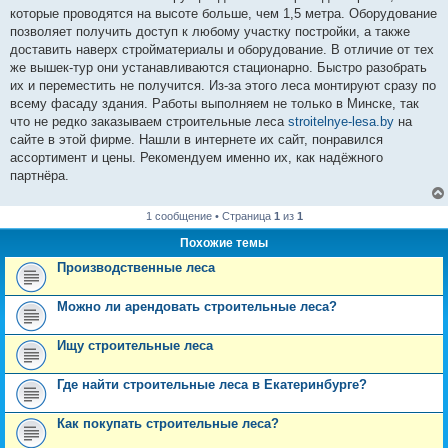
н
которые проводятся на высоте больше, чем 1,5 метра. Оборудование
и
е
позволяет получить доступ к любому участку постройки, а также
доставить наверх стройматериалы и оборудование. В отличие от тех
же вышек-тур они устанавливаются стационарно. Быстро разобрать
их и переместить не получится. Из-за этого леса монтируют сразу по
всему фасаду здания. Работы выполняем не только в Минске, так
что не редко заказываем строительные леса
stroitelnye-lesa.by
на
сайте в этой фирме. Нашли в интернете их сайт, понравился
ассортимент и цены. Рекомендуем именно их, как надёжного
партнёра.
1 сообщение • Страница
1
из
1
Похожие темы
Производственные леса
Можно ли арендовать строительные леса?
Ищу строительные леса
Где найти строительные леса в Екатеринбурге?
Как покупать строительные леса?