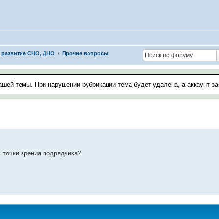
и развитие СНО, ДНО
Прочие вопросы
ашей темы. При нарушении рубрикации тема будет удалена, а аккаунт з
с точки зрения подрядчика?