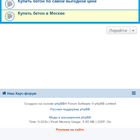
Купить бетон по самой выгодной цене
Купить бетон в Москве
Перейти
Наш Хаус-форум
Создано на основе
phpBB
® Forum Software © phpBB Limited
Русская поддержка phpBB
Моды и расширения phpBB
Time: 0.023s
| Peak Memory Usage: 5.85 МБ | GZIP: On
Реклама на сайте