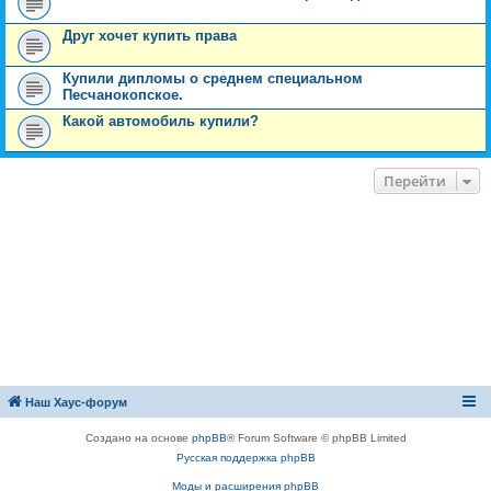
Друг хочет купить права
Купили дипломы о среднем специальном
Песчанокопское.
Какой автомобиль купили?
Перейти
Наш Хаус-форум
Создано на основе
phpBB
® Forum Software © phpBB Limited
Русская поддержка phpBB
Моды и расширения phpBB