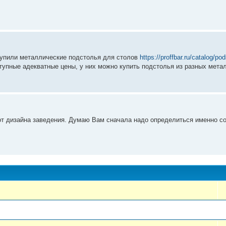
 купили металлические подстолья для столов
https://proffbar.ru/catalog/po
ступные адекватные цены, у них можно купить подстолья из разных мета
 от дизайна заведения. Думаю Вам сначала надо определиться именно с