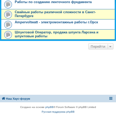
Работы по созданию ленточного фундамента
Свайные работы различной сложности в Санкт-
Петербурге
Ampervoltwatt - электромонтажные работы г.Орск
Шпунтовой Оператор, продажа шпунта Ларсена и
шпунтовые работы
Перейти
Наш Хаус-форум
Создано на основе
phpBB
® Forum Software © phpBB Limited
Русская поддержка phpBB