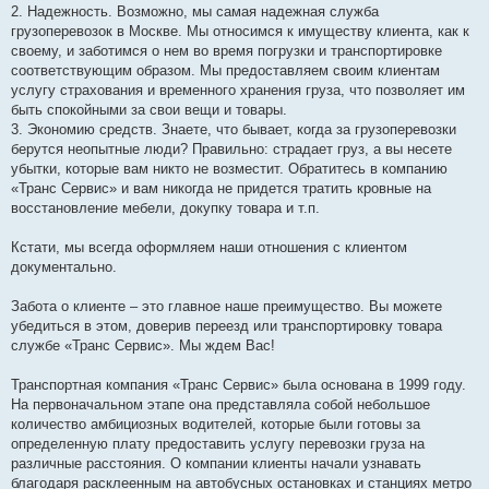
2. Надежность. Возможно, мы самая надежная служба
грузоперевозок в Москве. Мы относимся к имуществу клиента, как к
своему, и заботимся о нем во время погрузки и транспортировке
соответствующим образом. Мы предоставляем своим клиентам
услугу страхования и временного хранения груза, что позволяет им
быть спокойными за свои вещи и товары.
3. Экономию средств. Знаете, что бывает, когда за грузоперевозки
берутся неопытные люди? Правильно: страдает груз, а вы несете
убытки, которые вам никто не возместит. Обратитесь в компанию
«Транс Сервис» и вам никогда не придется тратить кровные на
восстановление мебели, докупку товара и т.п.
Кстати, мы всегда оформляем наши отношения с клиентом
документально.
Забота о клиенте – это главное наше преимущество. Вы можете
убедиться в этом, доверив переезд или транспортировку товара
службе «Транс Сервис». Мы ждем Вас!
Транспортная компания «Транс Сервис» была основана в 1999 году.
На первоначальном этапе она представляла собой небольшое
количество амбициозных водителей, которые были готовы за
определенную плату предоставить услугу перевозки груза на
различные расстояния. О компании клиенты начали узнавать
благодаря расклеенным на автобусных остановках и станциях метро