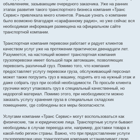
объявлениям, зазывающим очередного заказчика. Уже на ранних
этапах развития такого транспортного бизнеса компания «Транс
Сервис» привлекала много клиентов. Раньше узнать о компании
было возможно благодаря «сарафанному радио», но уже сейчас вся
необходимая информация размещена на официальном сайте
транспортной компании.
Транспортная компания перевозки работает и радует клиентов
качеством услуг уже на протяжении практически двенадцати лет.
Разумеется, на настоящий момент транспортная компания
грузоперевозки имеет большой парк автомашин, позволяющих
перевозить различный груз. Помимо того, что компания
предоставляет услугу перевозки груза, обслуживающий персонал
может также погрузить груз в машину, поднять его на нужный этаж и
даже собрать груз при особой необходимости. По просьбе клиента
грузчики могут упаковать груз в специальный качественный, но
недорогой материал. Помимо этого, при необходимости можно
заказать услугу хранения груза в специальных складских
помещениях, где соблюдены все меры безопасности.
Услугами компании «Транс Сервис» могут воспользоваться как
физические, так и юридические лица. Транспортные услуги бывают
необходимы в случае переезда или, например, доставки товара в
какой-либо регион страны. Важно, что при предоставлении услуги
грузоперевозки цену транспортная компания устанавливает свою.