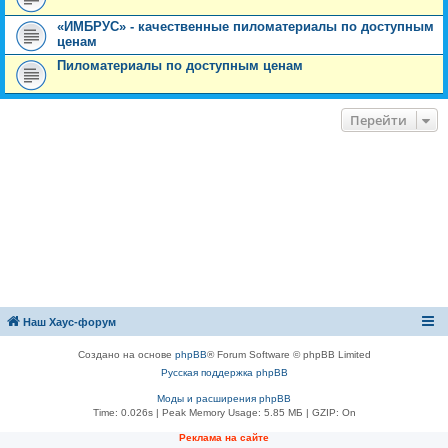
«ИМБРУС» - качественные пиломатериалы по доступным
ценам
Пиломатериалы по доступным ценам
Перейти
Наш Хаус-форум
Создано на основе
phpBB
® Forum Software © phpBB Limited
Русская поддержка phpBB
Моды и расширения phpBB
Time: 0.026s
| Peak Memory Usage: 5.85 МБ | GZIP: On
Реклама на сайте