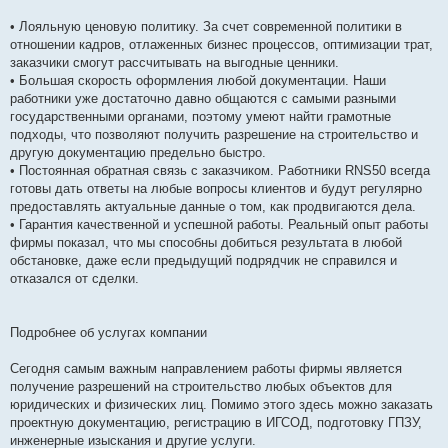
• Лояльную ценовую политику. За счет современной политики в
отношении кадров, отлаженных бизнес процессов, оптимизации трат,
заказчики смогут рассчитывать на выгодные ценники.
• Большая скорость оформления любой документации. Наши
работники уже достаточно давно общаются с самыми разными
государственными органами, поэтому умеют найти грамотные
подходы, что позволяют получить разрешение на строительство и
другую документацию предельно быстро.
• Постоянная обратная связь с заказчиком. Работники RNS50 всегда
готовы дать ответы на любые вопросы клиентов и будут регулярно
предоставлять актуальные данные о том, как продвигаются дела.
• Гарантия качественной и успешной работы. Реальный опыт работы
фирмы показал, что мы способны добиться результата в любой
обстановке, даже если предыдущий подрядчик не справился и
отказался от сделки.
Подробнее об услугах компании
Сегодня самым важным направлением работы фирмы является
получение разрешений на строительство любых объектов для
юридических и физических лиц. Помимо этого здесь можно заказать
проектную документацию, регистрацию в ИГСОД, подготовку ГПЗУ,
инженерные изыскания и другие услуги.