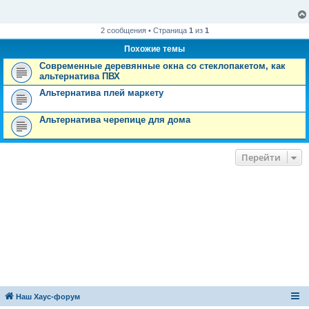
щ
е
н
и
2 сообщения • Страница
1
из
1
е
Похожие темы
Современные деревянные окна со стеклопакетом, как
альтернатива ПВХ
Альтернатива плей маркету
Альтернатива черепице для дома
Перейти
Наш Хаус-форум