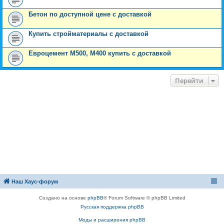
Бетон по доступной цене с доставкой
Купить стройматериалы с доставкой
Евроцемент М500, М400 купить с доставкой
Перейти
Наш Хаус-форум
Создано на основе
phpBB
® Forum Software © phpBB Limited
Русская поддержка phpBB
Моды и расширения phpBB