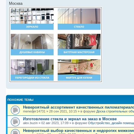
Москва
ПОХОЖИЕ ТЕМЫ
Невероятный ассортимент качественных пиломатериал
menedjer14731
»
28 сен 2021, 10:15
» в форуме
Доска строительных об
Изготовление стекла и зеркал на заказ в Москве
alex.buzin
»
02 авг 2023, 17:09
» в форуме
Обустройство, дизайн помещ
Невероятный выбор качественных и недорогих межко