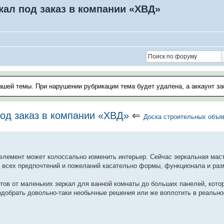
ал под заказ в компании «ХВД»
ашей темы. При нарушении рубрикации тема будет удалена, а аккаунт з
од заказ в компании «ХВД»
⇐
Доска строительных объя
элемент может колоссально изменить интерьер. Сейчас зеркальная мас
е всех предпочтений и пожеланий касательно формы, функционала и раз
тов от маленьких зеркал для ванной комнаты до больших панелей, кото
подобрать довольно-таки необычные решения или же воплотить в реальн