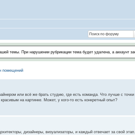
ашей темы. При нарушении рубрикации тема будет удалена, а аккаунт з
йн помещений
йнером или всё же брать студию, где есть команда. Что лучше с точки 
красивым на картинке. Может, у кого-то есть конкретный опыт?
рхитекторы, дизайнеры, визуализаторы, и каждый отвечает за свой этап