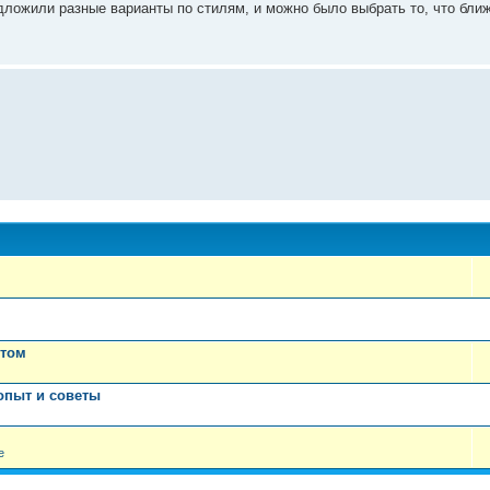
ложили разные варианты по стилям, и можно было выбрать то, что бли
этом
опыт и советы
е