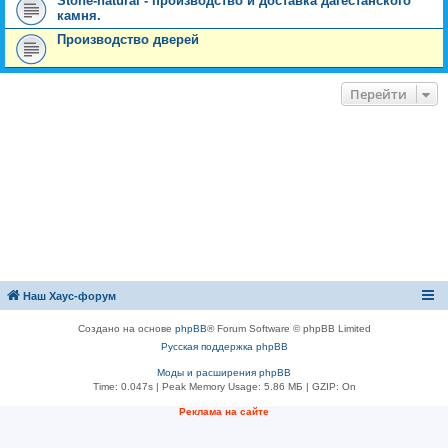
Stone-natural - производство и доставка дагестанского
камня.
Производство дверей
Перейти
Наш Хаус-форум
Создано на основе
phpBB
® Forum Software © phpBB Limited
Русская поддержка phpBB
Моды и расширения phpBB
Time: 0.047s
| Peak Memory Usage: 5.86 МБ | GZIP: On
Реклама на сайте