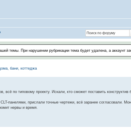
а
ашей темы. При нарушении рубрикации тема будет удалена, а аккаунт з
ома, бани, коттеджа
 всё по типовому проекту. Искали, кто сможет поставить конструктив б
CLT-панелями, прислали точные чертежи, всё заранее согласовали. Мо
ономит нервы и время.