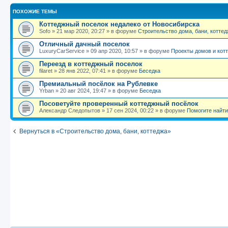
ПОХОЖИЕ ТЕМЫ
Коттеджный поселок недалеко от Новосибирска
Sofo
»
21 мар 2020, 20:27
» в форуме
Строительство дома, бани, коттед
Отличный дачный поселок
LuxuryCarService
»
09 апр 2020, 10:57
» в форуме
Проекты домов и кот
Переезд в коттеджный поселок
filaret
»
28 янв 2022, 07:41
» в форуме
Беседка
Премиальный посёлок на Рублевке
Yrban
»
20 авг 2024, 19:47
» в форуме
Беседка
Посоветуйте проверенный коттеджный посёлок
Александр Следопытов
»
17 сен 2024, 00:22
» в форуме
Помогите найти.
Вернуться в «Строительство дома, бани, коттеджа»